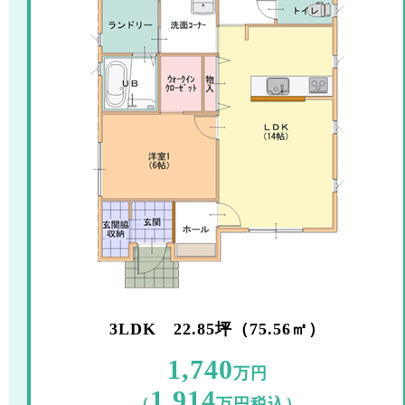
3LDK 22.85坪（75.56㎡）
1,740
万円
1,914
（
万円税込）