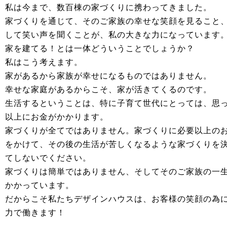
私は今まで、数百棟の家づくりに携わってきました。
家づくりを通じて、そのご家族の幸せな笑顔を
見ること
して笑い声を聞くことが、私の大
きな力になっています
家を建てる！とは一体どういうことでしょうか？
私はこう考えます。
家があるから家族が幸せになるものではありま
せん。
幸せな家庭があるからこそ、家が活きてくるの
です。
生活するということは、特に子育て世代にとっ
ては、思
以上にお金がかかります。
家づくりが全てではありません。家づくりに必要以上の
をかけて、その後の生活が苦しくなるような家づくりを
てしないでください。
家づくりは簡単ではありません、そしてそのご家族の一
かかっています。
だからこそ私たちデザインハウスは、お客様の笑顔の為
力で働きます！