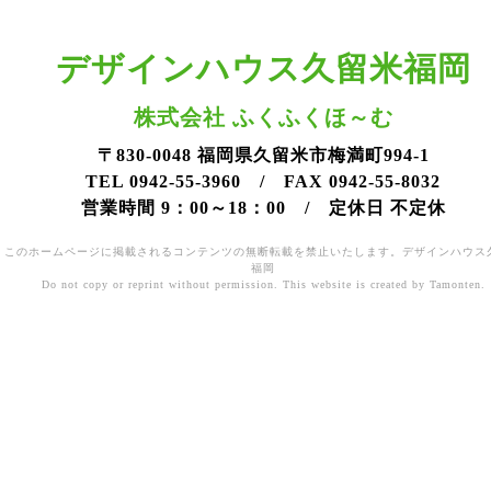
デザインハウス久留米福岡
株式会社 ふくふくほ～む
〒830-0048 福岡県久留米市梅満町994-1
TEL 0942-55-3960 / FAX 0942-55-8032
営業時間 9：00～18：00 / 定休日 不定休
このホームページに掲載されるコンテンツの無断転載を禁止いたします。デザインハウス
福岡
Do not copy or reprint without permission. This website is created by Tamonten.