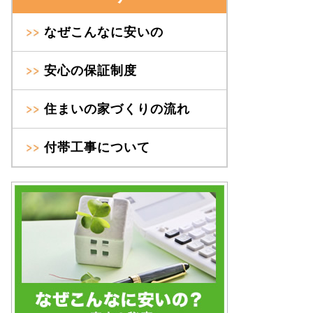
なぜこんなに安いの
安心の保証制度
住まいの家づくりの流れ
付帯工事について