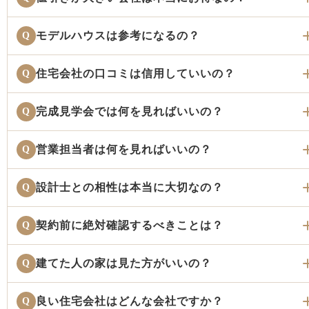
モデルハウスは参考になるの？
Q
住宅会社の口コミは信用していいの？
Q
完成見学会では何を見ればいいの？
Q
営業担当者は何を見ればいいの？
Q
設計士との相性は本当に大切なの？
Q
契約前に絶対確認するべきことは？
Q
建てた人の家は見た方がいいの？
Q
良い住宅会社はどんな会社ですか？
Q