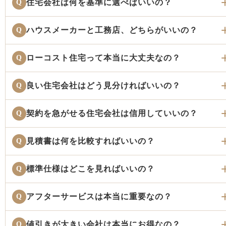
住宅会社は何を基準に選べばいいの？
Q
ハウスメーカーと工務店、どちらがいいの？
Q
ローコスト住宅って本当に大丈夫なの？
Q
良い住宅会社はどう見分ければいいの？
Q
契約を急がせる住宅会社は信用していいの？
Q
見積書は何を比較すればいいの？
Q
標準仕様はどこを見ればいいの？
Q
アフターサービスは本当に重要なの？
Q
値引きが大きい会社は本当にお得なの？
Q