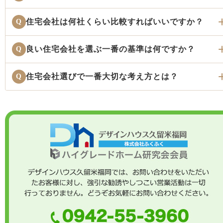
住宅会社は何社くらい比較すればいいですか？
Q
良い住宅会社を選ぶ一番の基準は何ですか？
Q
住宅会社選びで一番大切な考え方とは？
Q