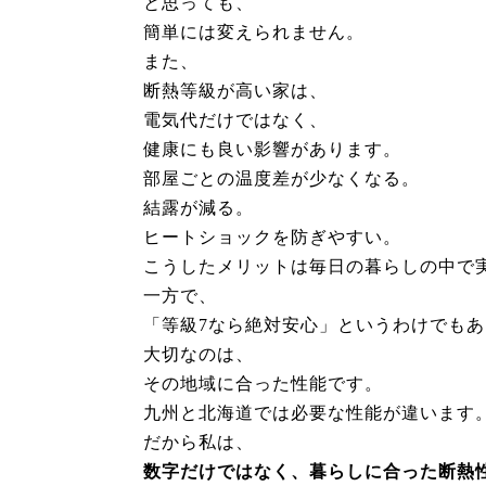
と思っても、
簡単には変えられません。
また、
断熱等級が高い家は、
電気代だけではなく、
健康にも良い影響があります。
部屋ごとの温度差が少なくなる。
結露が減る。
ヒートショックを防ぎやすい。
こうしたメリットは毎日の暮らしの中で
一方で、
「等級7なら絶対安心」というわけでも
大切なのは、
その地域に合った性能です。
九州と北海道では必要な性能が違います
だから私は、
数字だけではなく、暮らしに合った断熱