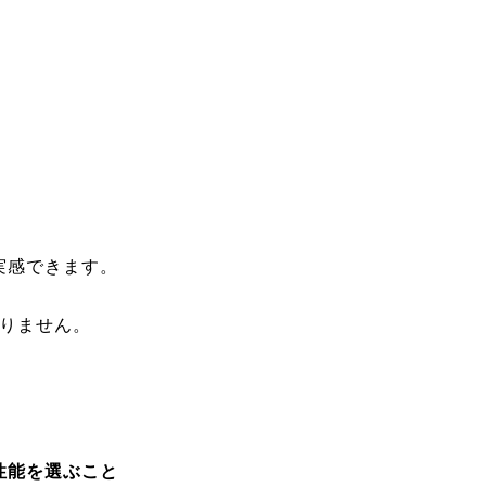
実感できます。
ありません。
。
性能を選ぶこと