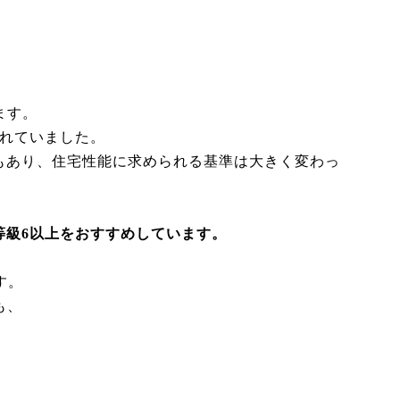
ます。
われていました。
もあり、住宅性能に求められる基準は大きく変わっ
等級6以上をおすすめしています。
す。
も、
」