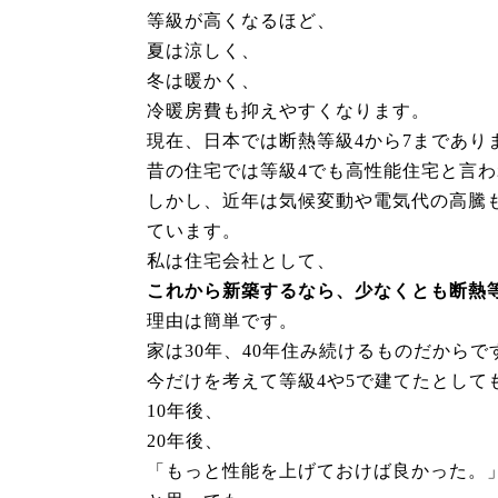
等級が高くなるほど、
夏は涼しく、
冬は暖かく、
冷暖房費も抑えやすくなります。
現在、日本では断熱等級4から7まであり
昔の住宅では等級4でも高性能住宅と言
しかし、近年は気候変動や電気代の高騰
ています。
私は住宅会社として、
これから新築するなら、少なくとも断熱
理由は簡単です。
家は30年、40年住み続けるものだからで
今だけを考えて等級4や5で建てたとして
10年後、
20年後、
「もっと性能を上げておけば良かった。