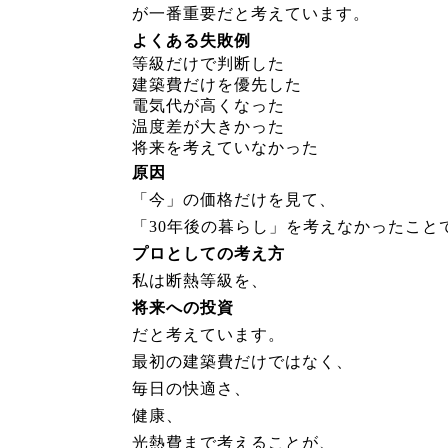
が一番重要だと考えています。
よくある失敗例
等級だけで判断した
建築費だけを優先した
電気代が高くなった
温度差が大きかった
将来を考えていなかった
原因
「今」の価格だけを見て、
「30年後の暮らし」を考えなかったこと
プロとしての考え方
私は断熱等級を、
将来への投資
だと考えています。
最初の建築費だけではなく、
毎日の快適さ、
健康、
光熱費まで考えることが、