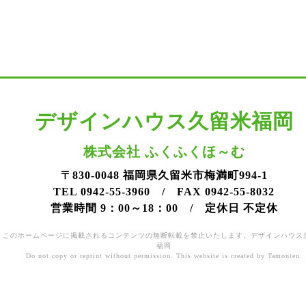
デザインハウス久留米福岡
株式会社 ふくふくほ～む
〒830-0048 福岡県久留米市梅満町994-1
TEL 0942-55-3960 / FAX 0942-55-8032
営業時間 9：00～18：00 / 定休日 不定休
このホームページに掲載されるコンテンツの無断転載を禁止いたします。デザインハウス
福岡
Do not copy or reprint without permission. This website is created by Tamonten.