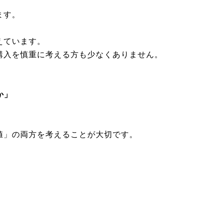
ます。
えています。
購入を慎重に考える方も少なくありません。
か」
値」の両方を考えることが大切です。