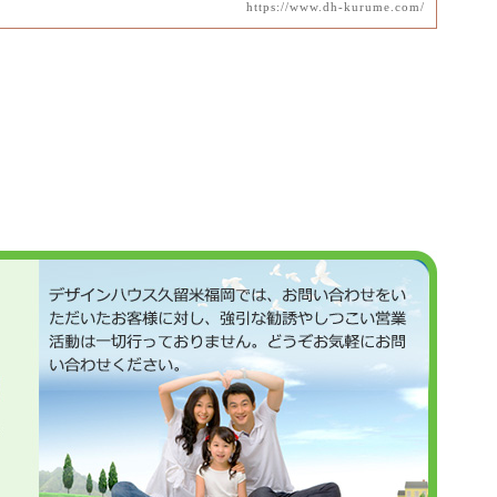
https://www.dh-kurume.com/