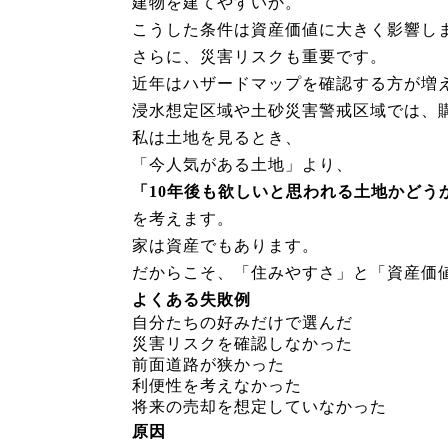
建物を建てやすいか。
こうした条件は資産価値に大きく影響し
さらに、災害リスクも重要です。
近年はハザードマップを確認する方が増
浸水想定区域や土砂災害警戒区域では、
私は土地を見るとき、
「今人気がある土地」より、
「10年後も欲しいと思われる土地かどう
を考えます。
家は資産でもあります。
だからこそ、「住みやすさ」と「資産価
よくある失敗例
自分たちの好みだけで選んだ
災害リスクを確認しなかった
前面道路が狭かった
利便性を考えなかった
将来の売却を想定していなかった
原因