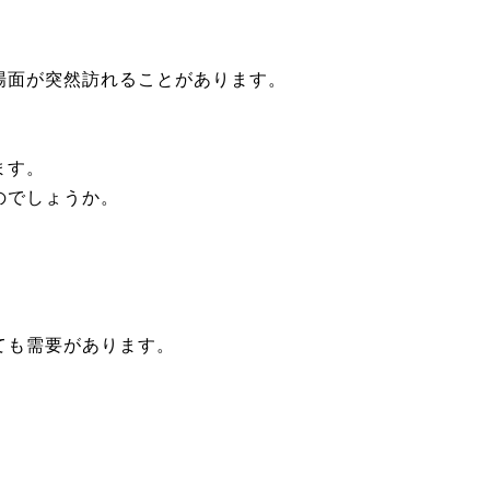
場面が突然訪れることがあります。
」
ます。
のでしょうか。
ても需要があります。