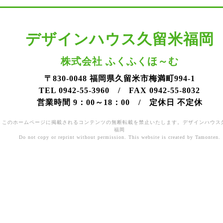
デザインハウス久留米福岡
株式会社 ふくふくほ～む
〒830-0048 福岡県久留米市梅満町994-1
TEL 0942-55-3960 / FAX 0942-55-8032
営業時間 9：00～18：00 / 定休日 不定休
このホームページに掲載されるコンテンツの無断転載を禁止いたします。デザインハウス
福岡
Do not copy or reprint without permission. This website is created by Tamonten.