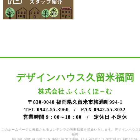
デザインハウス久留米福岡
株式会社 ふくふくほ～む
〒830-0048 福岡県久留米市梅満町994-1
TEL 0942-55-3960 / FAX 0942-55-8032
営業時間 9：00～18：00 / 定休日 不定休
このホームページに掲載されるコンテンツの無断転載を禁止いたします。デザインハウス
福岡
Do not copy or reprint without permission. This website is created by Tamonten.