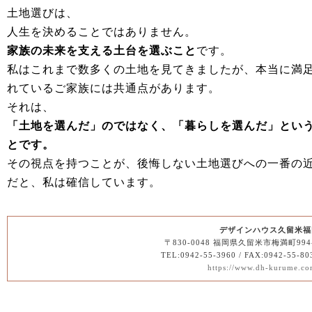
土地選びは、
人生を決めることではありません。
家族の未来を支える土台を選ぶこと
です。
私はこれまで数多くの土地を見てきましたが、本当に満
れているご家族には共通点があります。
それは、
「土地を選んだ」のではなく、「暮らしを選んだ」とい
とです。
その視点を持つことが、後悔しない土地選びへの一番の
だと、私は確信しています。
デザインハウス久留米福
〒830-0048 福岡県久留米市梅満町994
TEL:0942-55-3960 / FAX:0942-55-80
https://www.dh-kurume.co