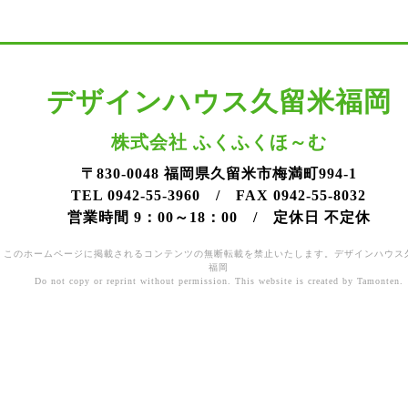
デザインハウス久留米福岡
株式会社 ふくふくほ～む
〒830-0048 福岡県久留米市梅満町994-1
TEL 0942-55-3960 / FAX 0942-55-8032
営業時間 9：00～18：00 / 定休日 不定休
このホームページに掲載されるコンテンツの無断転載を禁止いたします。デザインハウス
福岡
Do not copy or reprint without permission. This website is created by Tamonten.