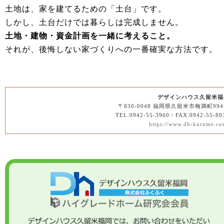
土地は、家を建てるための「土台」です。
しかし、土台だけでは暮らしは完成しません。
土地・建物・資金計画を一緒に考えること。
それが、後悔しない家づくりへの一番確実な方法です。
デザインハウス久留米福
〒830-0048 福岡県久留米市梅満町994
TEL:0942-55-3960 / FAX:0942-55-80
https://www.dh-kurume.co