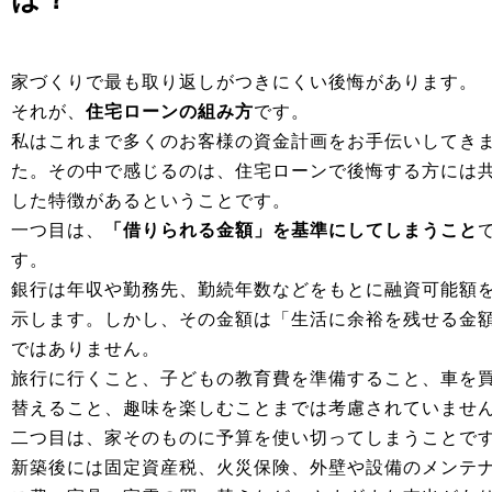
家づくりで最も取り返しがつきにくい後悔があります。
それが、
住宅ローンの組み方
です。
私はこれまで多くのお客様の資金計画をお手伝いしてき
た。その中で感じるのは、住宅ローンで後悔する方には
した特徴があるということです。
一つ目は、
「借りられる金額」を基準にしてしまうこと
す。
銀行は年収や勤務先、勤続年数などをもとに融資可能額
示します。しかし、その金額は「生活に余裕を残せる金
ではありません。
旅行に行くこと、子どもの教育費を準備すること、車を
替えること、趣味を楽しむことまでは考慮されていませ
二つ目は、家そのものに予算を使い切ってしまうことで
新築後には固定資産税、火災保険、外壁や設備のメンテ