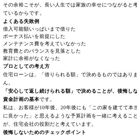
その余裕こそが、長い人生では家族の幸せにつながると
ているからです。
よくある失敗例
借入可能額いっぱいまで借りた
ボーナス払いを前提にした
メンテナンス費を考えていなかった
教育費とのバランスを見落とした
家計に余裕がなくなった
プロとしての考え方
住宅ローンは、「借りられる額」で決めるものではあり
ん。
「安心して返し続けられる額」で決めることが、後悔し
資金計画の基本
です。
私は、お客様が10年後、20年後にも「この家を建てて本
に良かった」と思えるような予算計画を一緒に考えるこ
が、住宅会社の役割だと考えています。
後悔しないためのチェックポイント