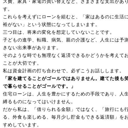
ス費、家具・家電の買い替えなど、さまざまな支出があ
す。
これらを考えずにローンを組むと、「家はあるのに生活
裕がない」という状態になってしまいます。
三つ目は、将来の変化を想定していないことです。
子どもの進学、転職、病気、親の介護など、人生には予
きない出来事があります。
そのような時でも無理なく返済できるかどうかを考えて
ことが大切です。
私は資金計画の打ち合わせで、必ずこうお話しします。
「家を建てることがゴールではありません。建てた後も
で暮らせることがゴールです。」
住宅ローンは、人生を豊かにするための手段であり、人
縛るものになってはいけません。
だから私は、「借りられる金額」ではなく、「旅行にも
る、外食も楽しめる、毎月少し貯金もできる返済額」を
すめしています。