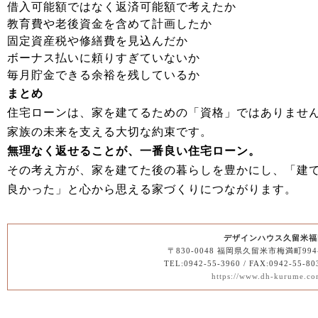
借入可能額ではなく返済可能額で考えたか
教育費や老後資金を含めて計画したか
固定資産税や修繕費を見込んだか
ボーナス払いに頼りすぎていないか
毎月貯金できる余裕を残しているか
まとめ
住宅ローンは、家を建てるための「資格」ではありませ
家族の未来を支える大切な約束です。
無理なく返せることが、一番良い住宅ローン。
その考え方が、家を建てた後の暮らしを豊かにし、「建
良かった」と心から思える家づくりにつながります。
デザインハウス久留米福
〒830-0048 福岡県久留米市梅満町994
TEL:0942-55-3960 / FAX:0942-55-80
https://www.dh-kurume.co