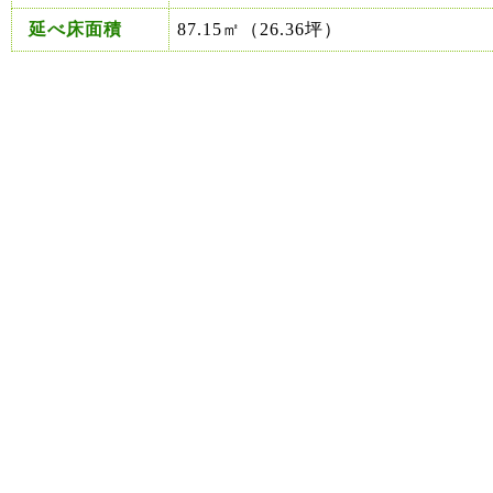
延べ床面積
87.15㎡（26.36坪）