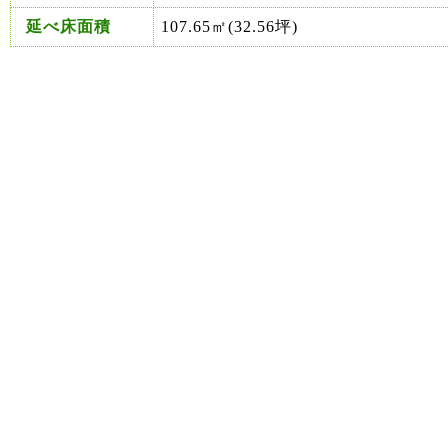
延べ床面積
107.65㎡(32.56坪)