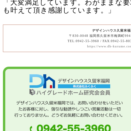
「大変満足しています。わがままな要
も叶えて頂き感謝しています。」
デザインハウス久留米福
〒830-0048 福岡県久留米市梅満町994
TEL:0942-55-3960 / FAX:0942-55-80
https://www.dh-kurume.co