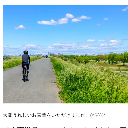
大変うれしいお言葉をいただきました。(^▽^)/