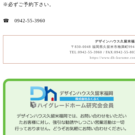
※必ずご予約下さい。
☎ 0942-55-3960
デザインハウス久留米福
〒830-0048 福岡県久留米市梅満町994
TEL:0942-55-3960 / FAX:0942-55-80
https://www.dh-kurume.co