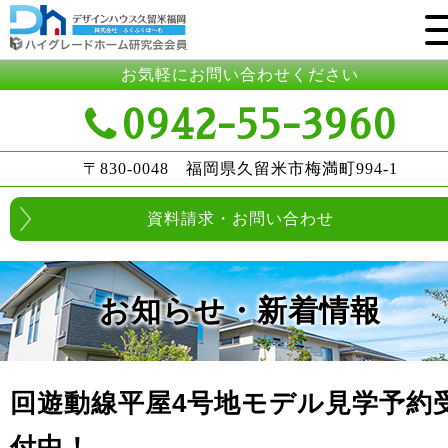
お気軽にお問い合わせください
0942-55-3960
〒830-0048 福岡県久留米市梅満町994-1
資料請求・お問い合わせ
お知らせ・新着情報
回遊動線平屋4号地モデル見学予約
付中！