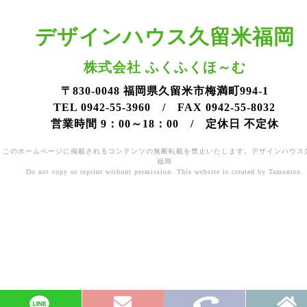
デザインハウス久留米福岡
株式会社 ふくふくほ～む
〒830-0048 福岡県久留米市梅満町994-1
TEL 0942-55-3960 / FAX 0942-55-8032
営業時間 9：00～18：00 / 定休日 不定休
このホームページに掲載されるコンテンツの無断転載を禁止いたします。デザインハウス
福岡
Do not copy or reprint without permission. This website is created by Tamonten.