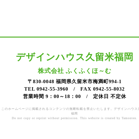
デザインハウス久留米福岡
株式会社 ふくふくほ～む
〒830-0048 福岡県久留米市梅満町994-1
TEL 0942-55-3960 / FAX 0942-55-8032
営業時間 9：00～18：00 / 定休日 不定休
このホームページに掲載されるコンテンツの無断転載を禁止いたします。デザインハウス
福岡
Do not copy or reprint without permission. This website is created by Tamonten.