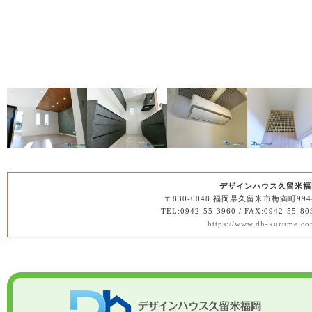
デザインハウス久留米福
〒830-0048 福岡県久留米市梅満町994
TEL:0942-55-3960 / FAX:0942-55-80
https://www.dh-kurume.co