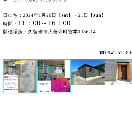
日にち：2024年1月20日【
sat
】・21日【
sun
】
11：00～16：00
時間：
開催場所：久留米市大善寺町宮本1386-14
☎0942-55-39