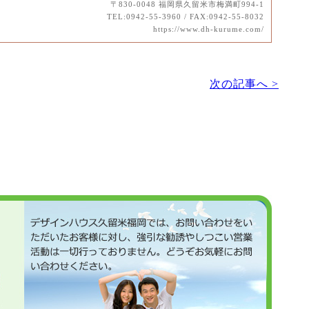
〒830-0048 福岡県久留米市梅満町994-1
TEL:0942-55-3960 / FAX:0942-55-8032
https://www.dh-kurume.com/
次の記事へ >