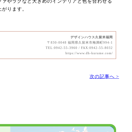
ファやラグなど大きめのインテリアと色を合わせる
上がります。
デザインハウス久留米福岡
〒830-0048 福岡県久留米市梅満町994-1
TEL:0942-55-3960 / FAX:0942-55-8032
https://www.dh-kurume.com/
次の記事へ >