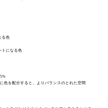
なる色
ントになる色
5%
うに色を配分すると、よりバランスのとれた空間