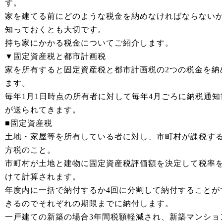
す。
家を建てる前にどのような税金を納めなければならない
知っておくとも大切です。
持ち家にかかる税金についてご紹介します。
▼固定資産税と都市計画税
家を所有すると固定資産税と都市計画税の2つの税金を納
ます。
毎年1月1日時点の所有者に対して毎年4月ごろに納税通知
が送られてきます。
■固定資産税
土地・家屋等を所有している者に対し、市町村が課税す
方税のこと。
市町村が土地と建物に固定資産税評価額を決定して税率
けて計算されます。
年度内に一括で納付するか4回に分割して納付することが
きるのでそれぞれの期限までに納付します。
一戸建ての新築の場合3年間税額軽減され、新築マンショ