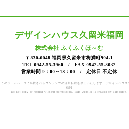
デザインハウス久留米福岡
株式会社 ふくふくほ～む
〒830-0048 福岡県久留米市梅満町994-1
TEL 0942-55-3960 / FAX 0942-55-8032
営業時間 9：00～18：00 / 定休日 不定休
このホームページに掲載されるコンテンツの無断転載を禁止いたします。デザインハウス
福岡
Do not copy or reprint without permission. This website is created by Tamonten.