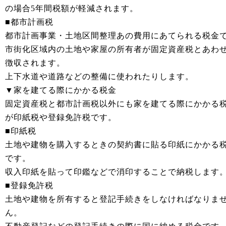
の場合5年間税額が軽減されます。
■都市計画税
都市計画事業・土地区間整理あの費用にあてられる税金
市街化区域内の土地や家屋の所有者が固定資産税とあわ
徴収されます。
上下水道や道路などの整備に使われたりします。
▼家を建てる際にかかる税金
固定資産税と都市計画税以外にも家を建てる際にかかる
が印紙税や登録免許税です。
■印紙税
土地や建物を購入するときの契約書に貼る印紙にかかる
です。
収入印紙を貼って印鑑などで消印することで納税します
■登録免許税
土地や建物を所有すると登記手続きをしなければなりま
ん。