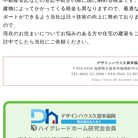
不動産登記などの登記手続きの際に国に納める税金です
建物によってかかってくる税金も異なりますので、最適
ポートができるよう当社は日々技術の向上に努めており
ので、
現在のお住まいについてお悩みのある方や住宅の建築を
討中でしたら当社にご依頼ください。
デザインハウス久留米福
〒830-0048 福岡県久留米市梅満町994
TEL:0942-55-3960 / FAX:0942-55-80
https://www.dh-kurume.co